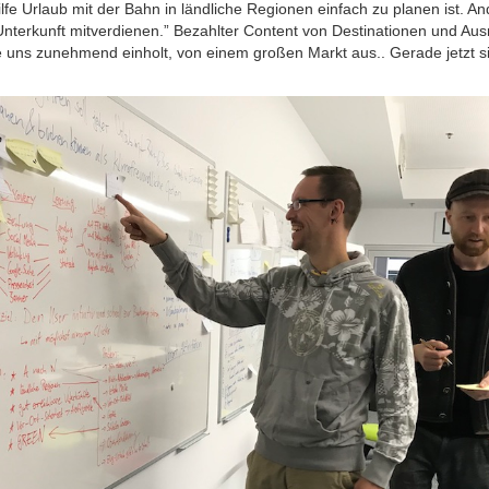
ilfe Urlaub mit der Bahn in ländliche Regionen einfach zu planen ist. An
nterkunft mitverdienen.” Bezahlter Content von Destinationen und Ausr
e uns zunehmend einholt, von einem großen Markt aus.. Gerade jetzt s