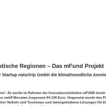
ristische Regionen – Das mFund Projekt
 Startup naturtrip GmbH die klimafreundliche Anreis
ima”. Es wurde im Rahmen der Innovationsinitiative mFUND durch 
von zwölf Monaten insgesamt 94.139 Euro. Umgesetzt wurde das Pr
icher Verkehr und Tourismus und datengetriebene Lösungen für kl