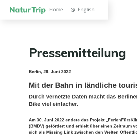
Home
English
Pressemitteilung
Berlin, 29. Juni 2022
Mit der Bahn in ländliche tou
Durch vernetzte Daten macht das Berliner
Bike viel einfacher.
Am 30. Juni 2022 endete das Projekt „FerienFürsKl
(BMDV) gefördert und erhielt über einen Zeitraum 
sich als Missing Link zwischen den Welten Öffentl