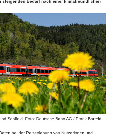
en steigenden Bedarf nach einer klimafreundlichen
und Saalfeld. Foto: Deutsche Bahn AG / Frank Barteld
 Daten bei der Reiseplanung von Nutzerinnen und