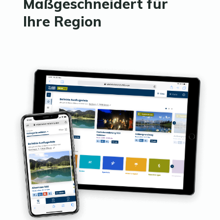
Maßgeschneidert für
Ihre Region