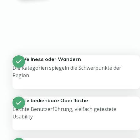
Ob Wellness oder Wandern
Die Kategorien spiegeln die Schwerpunkte der
Region
Intuitiv bedienbare Oberfläche
Leichte Benutzerführung, vielfach getestete
Usability