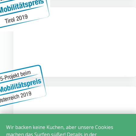
Wir backen keine Kuchen, aber unsere Cookies
machen das Surfen süßer! Details in der